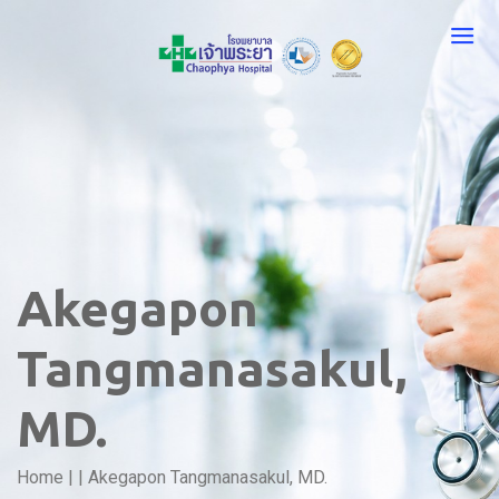
Akegapon
Tangmanasakul,
MD.
Home
|
|
Akegapon Tangmanasakul, MD.