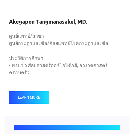
Akegapon Tangmanasakul, MD.
ศูนย์แพทย์/สาขา
ศูนย์กระดูกและข้อ/ศัลยแพทย์โรคกระดูกและข้อ
ประวัติการศึกษา
• พ.บ.,ว.ว.ศัลยศาสตร์ออร์โธปิดิกส์, อว.เวชศาสตร์
ครอบครัว
LEARN MORE