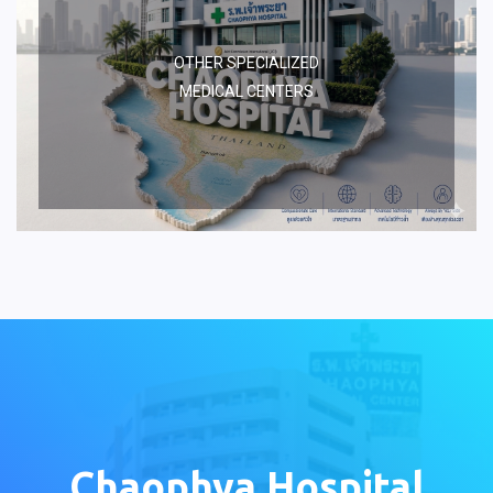
OTHER SPECIALIZED
MEDICAL CENTERS
Chaophya Hospital