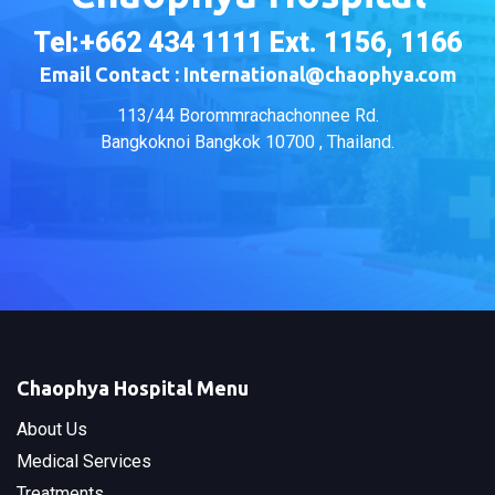
Tel:+662 434 1111 Ext. 1156, 1166
Email Contact : International@chaophya.com
113/44 Borommrachachonnee Rd.
Bangkoknoi Bangkok 10700 , Thailand.
Chaophya Hospital Menu
About Us
Medical Services
Treatments