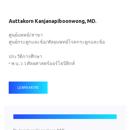
Auttakorn Kanjanapiboonwong, MD.
ศูนย์แพทย์/สาขา
ศูนย์กระดูกและข้อ/ศัลยแพทย์โรคกระดูกและข้อ
ประวัติการศึกษา
• พ.บ.,ว.ว.ศัลยศาสตร์ออร์โธปิดิกส์
LEARN MORE