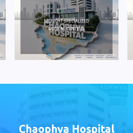
MIDNIGHT SPECIALIZED
MEDICAL CENTERS
Chaophya Hospital