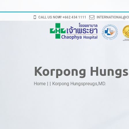
CALL US NOW! +662 434 1111
INTERNATIONAL@
Korpong Hungs
Home
|
|
Korpong Hungspreugs,MD.