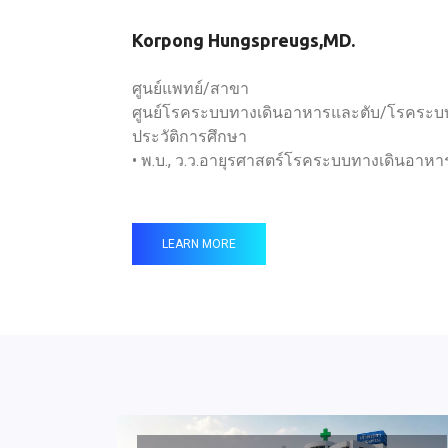
Korpong Hungspreugs,MD.
ศูนย์แพทย์/สาขา
ศูนย์โรคระบบทางเดินอาหารและตับ/โรคระบ
ประวัติการศึกษา
• พ.บ., ว.ว.อายุรศาสตร์โรคระบบทางเดินอาหา
LEARN MORE