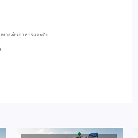
บทางเดินอาหารและตับ
ร