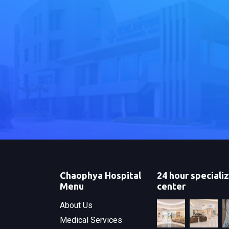
Chaophya Hospital
24 hour speciali
Menu
center
About Us
Medical Services