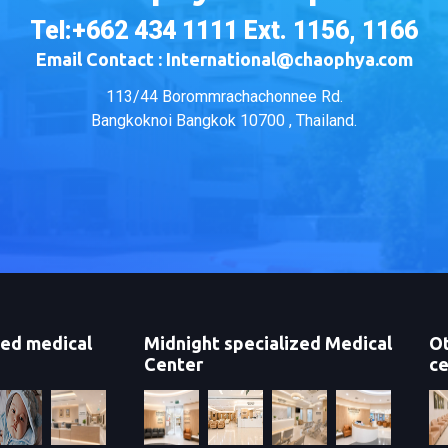
Tel:+662 434 1111 Ext. 1156, 1166
Email Contact : International@chaophya.com
113/44 Borommrachachonnee Rd.
Bangkoknoi Bangkok 10700 , Thailand.
zed medical
Midnight specialized Medical
Ot
Center
ce