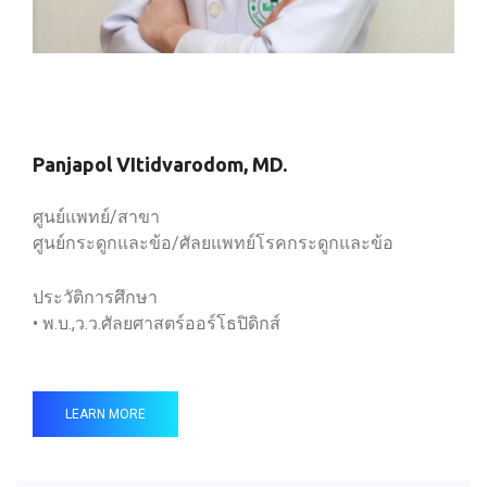
Panjapol VItidvarodom, MD.
ศูนย์แพทย์/สาขา
ศูนย์กระดูกและข้อ/ศัลยแพทย์โรคกระดูกและข้อ
ประวัติการศึกษา
• พ.บ.,ว.ว.ศัลยศาสตร์ออร์โธปิดิกส์
LEARN MORE