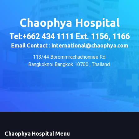
Chaophya Hospital
Tel:+662 434 1111 Ext. 1156, 1166
Email Contact : International@chaophya.com
113/44 Borommrachachonnee Rd.
Bangkoknoi Bangkok 10700 , Thailand.
Chaophya Hospital Menu