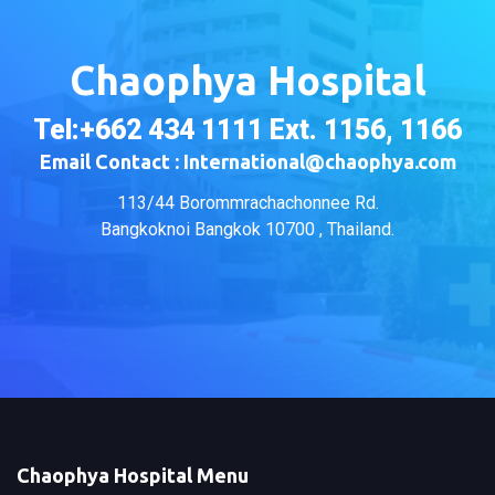
Chaophya Hospital
Tel:+662 434 1111 Ext. 1156, 1166
Email Contact : International@chaophya.com
113/44 Borommrachachonnee Rd.
Bangkoknoi Bangkok 10700 , Thailand.
Chaophya Hospital Menu