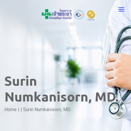
Surin
Numkanisorn, MD.
Home
|
|
Surin Numkanisorn, MD.