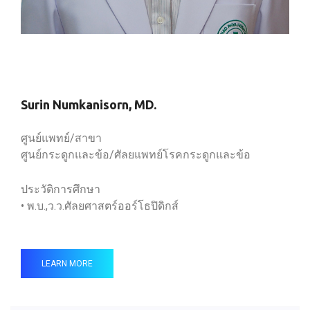
Surin Numkanisorn, MD.
ศูนย์แพทย์/สาขา
ศูนย์กระดูกและข้อ/ศัลยแพทย์โรคกระดูกและข้อ
ประวัติการศึกษา
• พ.บ.,ว.ว.ศัลยศาสตร์ออร์โธปิดิกส์
LEARN MORE