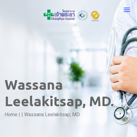
Wassana
Leelakitsap, MD.
Home
|
|
Wassana Leelakitsap, MD.