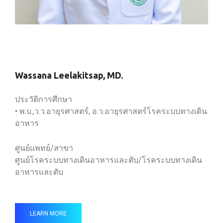
Wassana Leelakitsap, MD.
ประวัติการศึกษา
• พ.บ.,ว.ว.อายุรศาสตร์, อ.ว.อายุรศาสตร์โรคระบบทางเดิน
อาหาร
ศูนย์แพทย์/สาขา
ศูนย์โรคระบบทางเดินอาหารและตับ/โรคระบบทางเดิน
อาหารและตับ
LEARN MORE