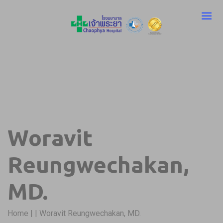
Woravit
Reungwechakan,
MD.
Home
|
|
Woravit Reungwechakan, MD.