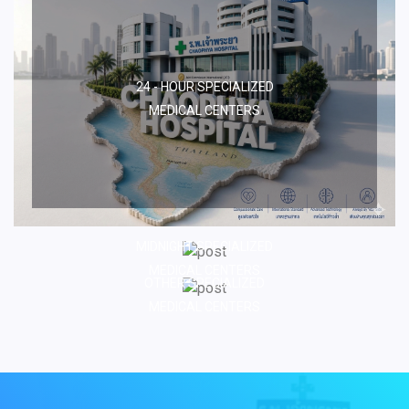
24 - HOUR SPECIALIZED
MEDICAL CENTERS
MIDNIGHT SPECIALIZED
MEDICAL CENTERS
OTHER SPECIALIZED
MEDICAL CENTERS