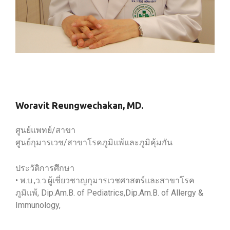
Woravit Reungwechakan, MD.
ศูนย์แพทย์/สาขา
ศูนย์กุมารเวช/สาขาโรคภูมิแพ้และภูมิคุ้มกัน
ประวัติการศึกษา
• พ.บ.,ว.ว.ผู้เชี่ยวชาญกุมารเวชศาสตร์และสาขาโรค
ภูมิแพ้, Dip.Am.B. of Pediatrics,Dip.Am.B. of Allergy &
Immunology,